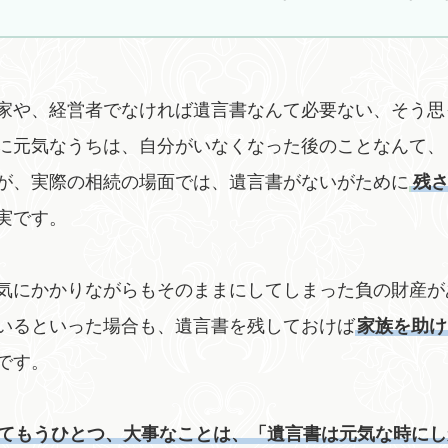
家や、経営者でなければ遺言書なんて必要ない、そう思
に元気なうちは、自分がいなくなった後のことなんて、
が、実際の相続の場面では、遺言書がないがために
残
実です。
気にかかりながらもそのままにしてしまった負の財産が
いるといった場合も、遺言書を残しておけば
家族を助け
です。
てもうひとつ、大事なことは、「遺言書は元気な時にし