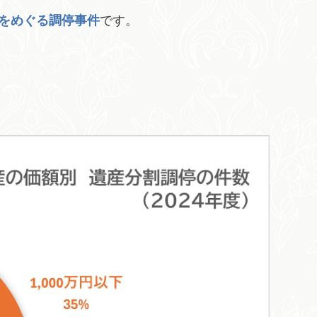
をめぐる調停事件
です。