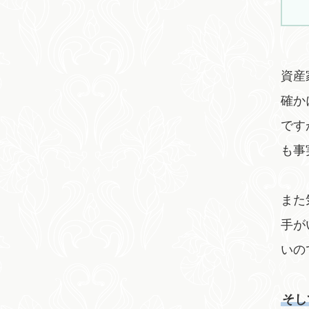
資産
確か
です
も事
また
手が
いの
そし