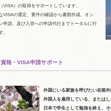
（VISA）の取得をサポートしています。
なVISAの選定、要件の確認から書類作成、オン
ン申請、及び入管への申請代行までトータルに行
す。
資格・VISA申請サポート
外国にいる家族を呼びたい在留外
外国人を雇用している、またはし
日本で学生として勉強を終え、そ