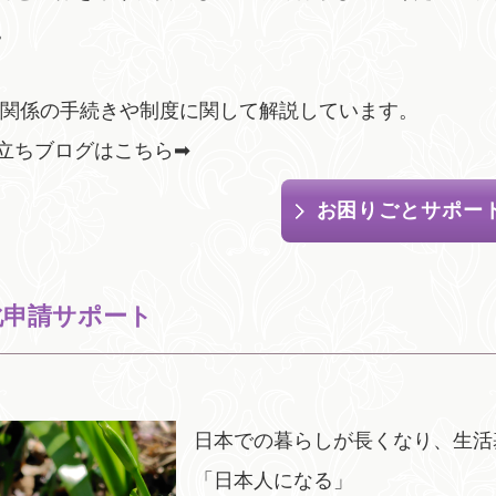
。
SA関係の手続きや制度に関して解説しています。
立ちブログはこちら➡
お困りごとサポー
化申請サポート
日本での暮らしが長くなり、生活
「日本人になる」