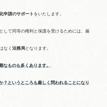
化申請のサポート
をいたします。
として同等の権利と保護を受けるためには、厳
はなく
法務局
となります。
難なものも多くあります。
か？というところも厳しく問われることになり