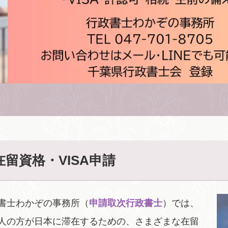
在留資格・VISA申請
書士わかぞの事務所（
申請取次行政書士
）では、
人の方が日本に滞在するための、さまざまな在留