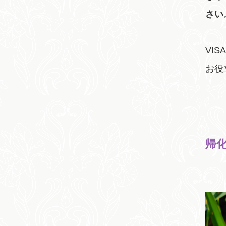
さい
VI
お役
帰