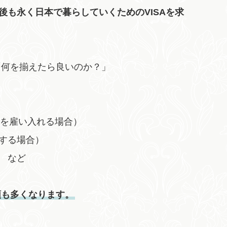
後も永く日本で暮らしていくためのVISAを求
「何を揃えたら良いのか？」
人を雇い入れる場合）
する場合）
 など
類も多くなります。