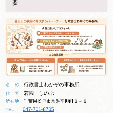
要
行政書士わかぞの事務所
名
称
若園 しのぶ
代 表
所在地
千葉県松戸市常盤平柳町８－８
047-701-8705
TEL